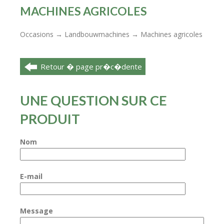
MACHINES AGRICOLES
Occasions
Landbouwmachines
Machines agricoles
→
→
Retour � page pr�c�dente
UNE QUESTION SUR CE
PRODUIT
Nom
E-mail
Message