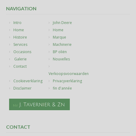
NAVIGATION
Intro
John Deere
Home
Home
Histoire
Marque
Services
Machinerie
Occasions
BP oliën
Galerie
Nouvelles
Contact
Verkoopsvoorwaarden
Cookieverklaring
Privacyverklaring
Disclaimer
fin d'année
CONTACT