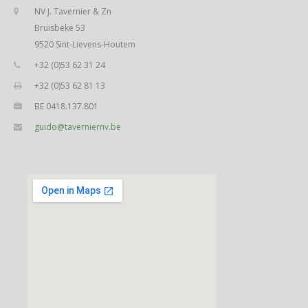
NV J. Tavernier & Zn
Bruisbeke 53
9520 Sint-Lievens-Houtem
+32 (0)53 62 31 24
+32 (0)53 62 81 13
BE 0418.137.801
guido@taverniernv.be