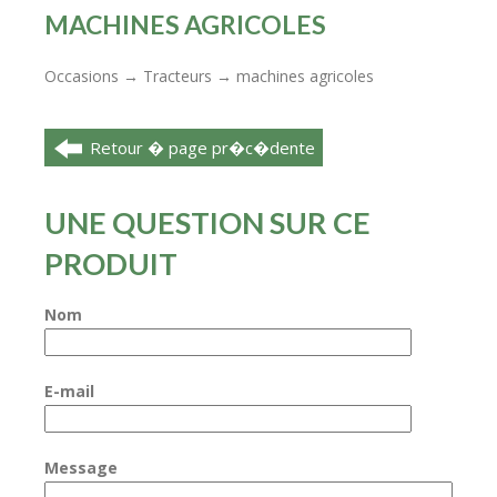
MACHINES AGRICOLES
Occasions
Tracteurs
machines agricoles
→
→
Retour � page pr�c�dente
UNE QUESTION SUR CE
PRODUIT
Nom
E-mail
Message