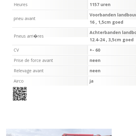
Heures
1157 uren
Voorbanden landbou
pneu avant
16 , 1,5cm goed
Achterbanden landb
Pneus arri�res
12.4-24 , 3,5cm goed
CV
+- 60
Prise de force avant
neen
Relevage avant
neen
Airco
ja