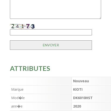
ATTRIBUTES
Nouveau
Marque
KIOTI
Mod�le
DK6010HST
ann�e
2020